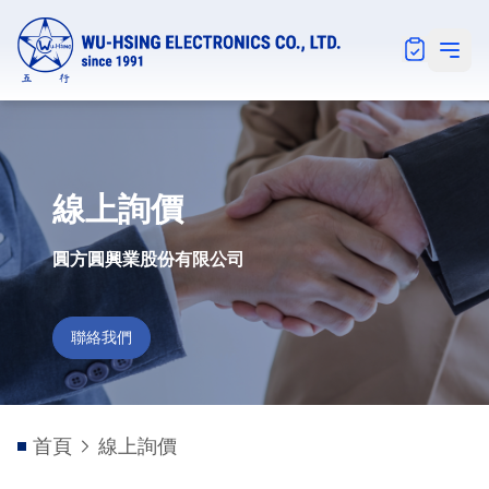
Notification
Open 
線上詢價
圓方圓興業股份有限公司
聯絡我們
首頁
線上詢價