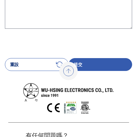
重設
提交
有任何問題嗎？