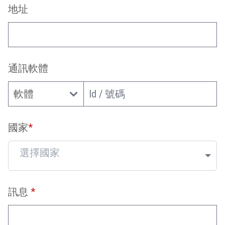
地址
通訊軟體
國家
*
選擇國家
訊息
*