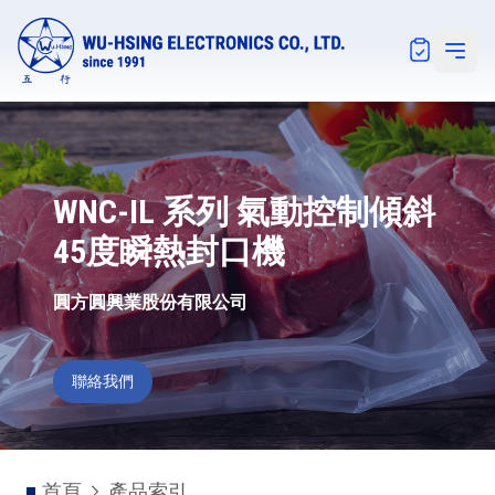
Notification
Open 
WNC-IL 系列 氣動控制傾斜
45度瞬熱封口機
圓方圓興業股份有限公司
聯絡我們
首頁
產品索引