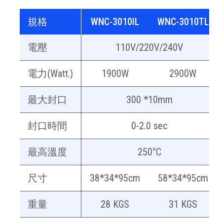
規格
WNC-3010IL
WNC-3010TL
電壓
110V/220V/240V
電力(Watt.)
1900W
2900W
最大封口
300 *10mm
封口時間
0-2.0 sec
最高溫度
250°C
尺寸
38*34*95cm
58*34*95cm
重量
28 KGS
31 KGS