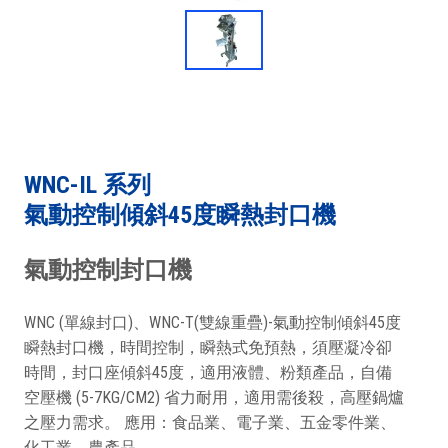
WNC-IL 系列
氣動控制傾斜45度瞬熱封口機
氣動控制封口機
WNC (單線封口)、WNC-T(雙線重疊)-氣動控制傾斜45度
瞬熱封口機，時間控制，瞬熱式免預熱，須壓凝冷卻
時間，封口座傾斜45度，適用液體、粉類產品，自備
空壓機 (5-7KG/CM2) 省力耐用，適用需後殺，高壓鍋爐
之壓力需求。 應用：食品業、電子業、五金零件業、
化工業、農產品。