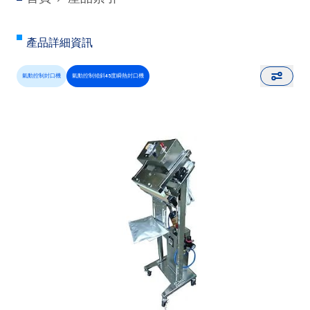
產品詳細資訊
氣動控制封口機
氣動控制傾斜45度瞬熱封口機