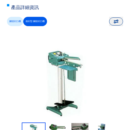
產品詳細資訊
腳踏封口機
側封型 腳踏封口機