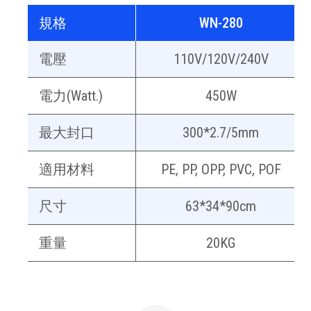
規格
WN-280
電壓
110V/120V/240V
電力(Watt.)
450W
最大封口
300*2.7/5mm
適用材料
PE, PP, OPP, PVC, POF
尺寸
63*34*90cm
重量
20KG