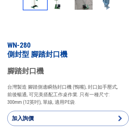
WN-280
側封型 腳踏封口機
腳踏封口機
台灣製造 腳踏側邊瞬熱封口機 (鴨嘴), 封口如手壓式,
前後暢通, 可完美搭配工作桌作業. 只有一種尺寸:
300mm (12英吋), 單線, 適用PE袋.
加入詢價