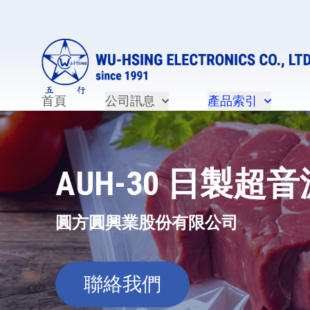
首頁
公司訊息
產品索引
AUH-30 日製超
圓方圓興業股份有限公司
聯絡我們