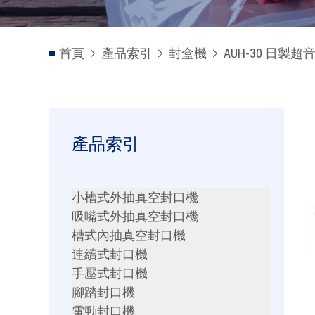
首頁
產品索引
封盒機
AUH-30 日製
產品索引
小槽式外抽真空封口機
吸嘴式外抽真空封口機
槽式內抽真空封口機
連續式封口機
手壓式封口機
腳踏封口機
電動封口機