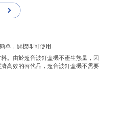
，操作簡單，開機即可使用。
材料。由於超音波釘盒機不產生熱量，因
經濟高效的替代品，超音波釘盒機不需要