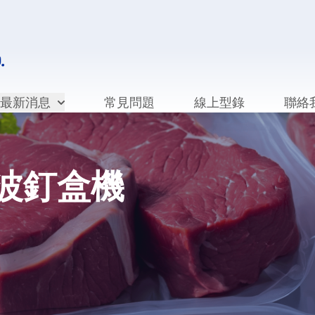
最新消息
常見問題
線上型錄
聯絡
音波釘盒機